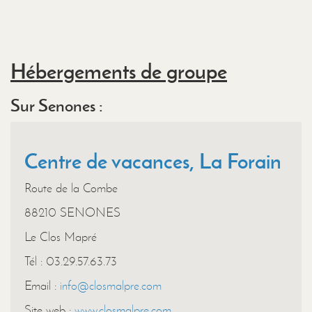
Hébergements de groupe
Sur Senones :
Centre de vacances, La Forain
Route de la Combe
88210 SENONES
Le Clos Mapré
Tél : 03.29.57.63.73
Email :
info@closmalpre.com
Site web :
www.closmalpre.com