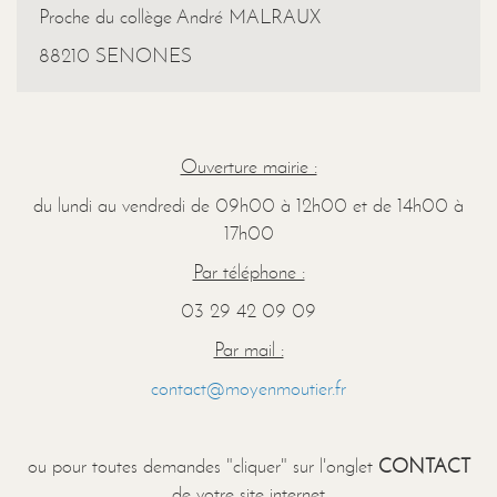
Proche du collège André MALRAUX
88210 SENONES
Ouverture mairie :
du lundi au vendredi de 09h00 à 12h00 et de 14h00 à
17h00
Par téléphone :
03 29 42 09 09
Par mail :
contact@moyenmoutier.fr
ou pour toutes demandes "cliquer" sur l'onglet
CONTACT
de votre site internet