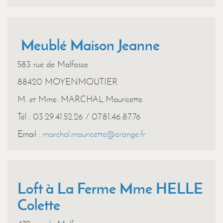
Meublé Maison Jeanne
583 rue de Malfosse
88420 MOYENMOUTIER
M. et Mme. MARCHAL Mauricette
Tél : 03.29.41.52.26 / 07.81.46.87.76
Email :
marchal.mauricette@orange.fr
Loft à La Ferme Mme HELLE
Colette