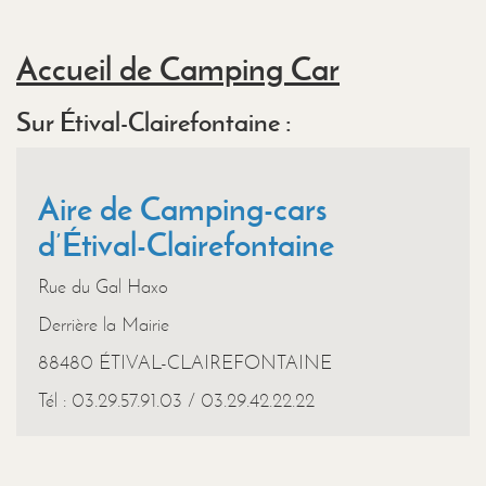
Accueil de Camping Car
Sur Étival-Clairefontaine :
Aire de Camping-cars
d’Étival-Clairefontaine
Rue du Gal Haxo
Derrière la Mairie
88480 ÉTIVAL-CLAIREFONTAINE
Tél : 03.29.57.91.03 / 03.29.42.22.22