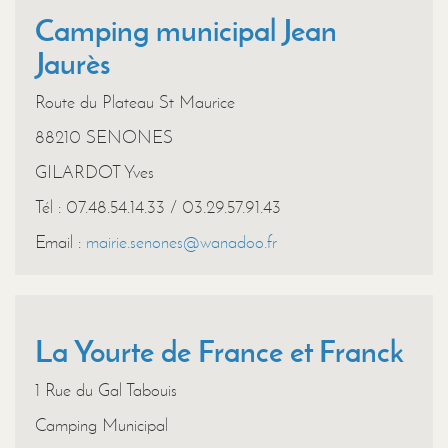
Camping municipal Jean
Jaurès
Route du Plateau St Maurice
88210 SENONES
GILARDOT Yves
Tél : 07.48.54.14.33 / 03.29.57.91.43
Email :
mairie.senones@wanadoo.fr
La Yourte de France et Franck
1 Rue du Gal Tabouis
Camping Municipal