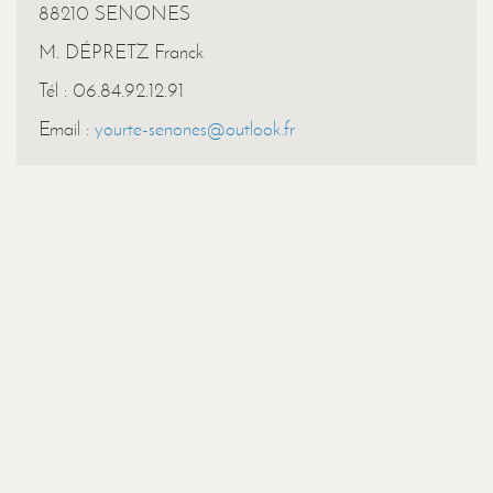
88210 SENONES
M. DÉPRETZ Franck
Tél : 06.84.92.12.91
Email :
yourte-senones@outlook.fr