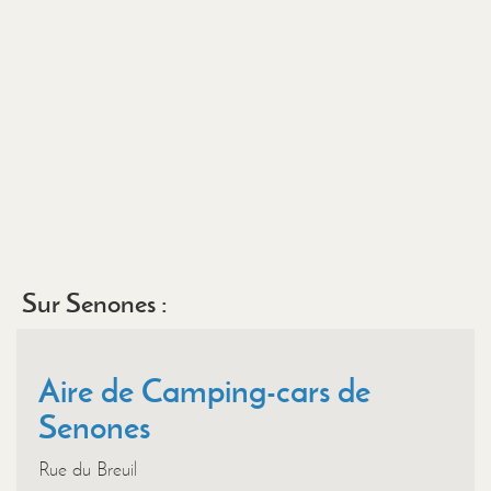
Sur Senones :
Aire de Camping-cars de
Senones
Rue du Breuil