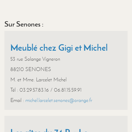
Sur Senones :
Meublé chez Gigi et Michel
53 rue Solange Vigneron
88210 SENONES
M. et Mme. Larcelet Michel
Tél : 03.29.57.83.16 / 06.81.15.59.91
Email :
michel.larcelet.senones@orange.fr