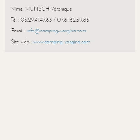
Mme. MUNSCH Véronique
Tél : 03.29.41.47.63 / 07.61.62.39.86
Email :
info@camping-vosgina.com
Site web :
www.camping-vosgina.com