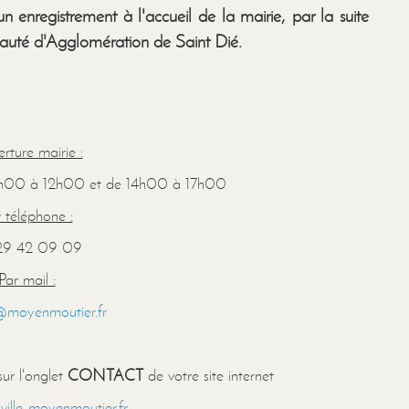
un enregistrement à l'accueil de la mairie, par la suite
nauté d'Agglomération de Saint Dié.
rture mairie :
09h00 à 12h00 et de 14h00 à 17h00
 téléphone :
29 42 09 09
Par mail :
@moyenmoutier.fr
ur l'onglet
CONTACT
de votre site internet
ville-moyenmoutier.fr