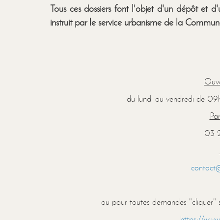
Tous ces dossiers font l'objet d'un dépôt et d'
instruit par le service urbanisme de la Commu
Ouve
du lundi au vendredi de 
Par
03 
contact
ou pour toutes demandes "cliquer" s
https://www.