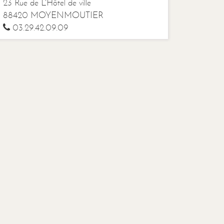
23 Rue de L'Hôtel de ville
88420 MOYENMOUTIER
03.29.42.09.09