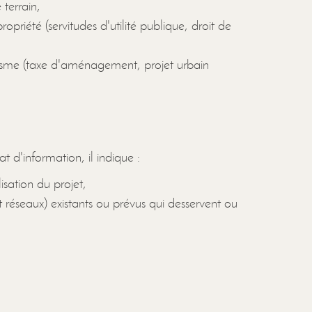
 terrain,
ropriété (servitudes d'utilité publique, droit de
banisme (taxe d'aménagement, projet urbain
t d'information, il indique :
lisation du projet,
t réseaux) existants ou prévus qui desservent ou