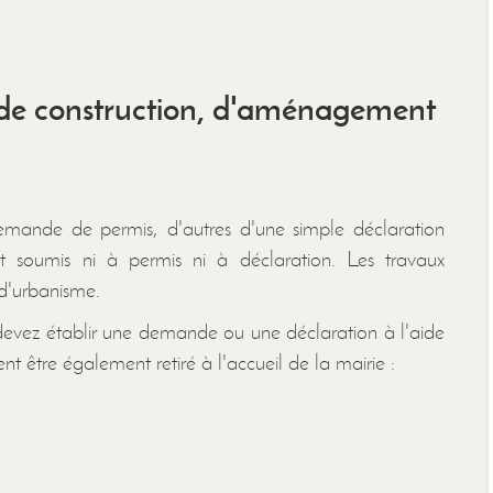
 de construction, d'aménagement
 demande de permis, d'autres d'une simple déclaration
nt soumis ni à permis ni à déclaration. Les travaux
 d'urbanisme.
 devez établir une demande ou une déclaration à l'aide
nt être également retiré à l'accueil de la mairie :