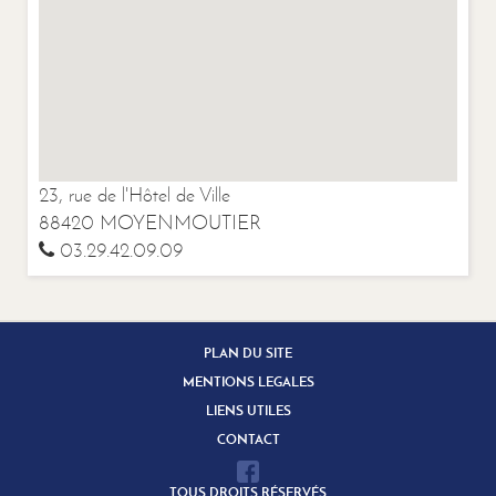
23, rue de l'Hôtel de Ville
88420 MOYENMOUTIER
03.29.42.09.09
PLAN DU SITE
MENTIONS LEGALES
LIENS UTILES
CONTACT
TOUS DROITS RÉSERVÉS