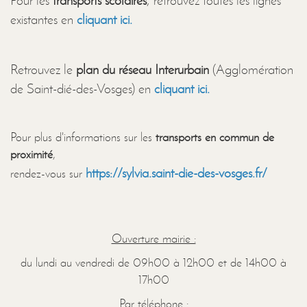
Pour les
transports scolaires
, retrouvez toutes les lignes
existantes en
cliquant ici.
Retrouvez le
plan du réseau Interurbain
(Agglomération
de Saint-dié-des-Vosges) en
cliquant ici.
Pour plus d'informations sur les
transports en commun de
proximité
,
https://sylvia.saint-die-des-vosges.fr/
rendez-vous sur
Ouverture mairie :
du lundi au vendredi de 09h00 à 12h00 et de 14h00 à
17h00
Par téléphone :