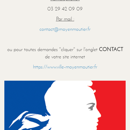
03 29 42 09 09
Par mail :
contact@moyenmoutier.fr
ou pour toutes demandes "cliquer" sur l'onglet
CONTACT
de votre site internet
https://www.ville-moyenmoutier.fr