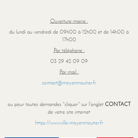
Ouverture mairie :
du lundi au vendredi de 09h00 à 12h00 et de 14h00 à
17h00
Par téléphone :
03 29 42 09 09
Par mail :
contact@moyenmoutier.fr
ou pour toutes demandes "cliquer" sur l'onglet
CONTACT
de votre site internet
https://www.ville-moyenmoutier.fr