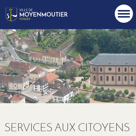
Aller
au
contenu
principal
SERVICES AUX CITOYENS