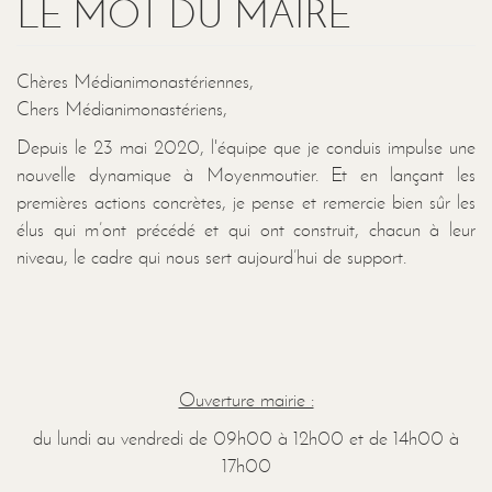
LE MOT DU MAIRE
Chères Médianimonastériennes,
Chers Médianimonastériens,
Depuis le 23 mai 2020, l'équipe que je conduis impulse une
nouvelle dynamique à Moyenmoutier. Et en lançant les
premières actions concrètes, je pense et remercie bien sûr les
élus qui m’ont précédé et qui ont construit, chacun à leur
niveau, le cadre qui nous sert aujourd’hui de support.
Ouverture mairie :
du lundi au vendredi de 09h00 à 12h00 et de 14h00 à
17h00