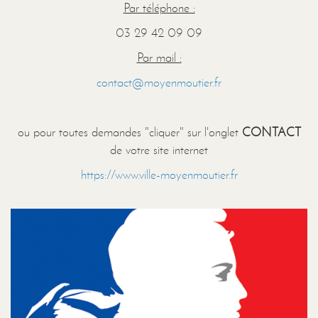
Par téléphone :
03 29 42 09 09
Par mail :
contact@moyenmoutier.fr
ou pour toutes demandes "cliquer" sur l'onglet
CONTACT
de votre site internet
https://www.ville-moyenmoutier.fr