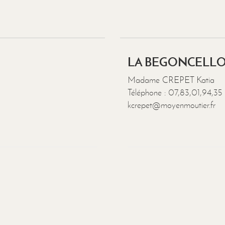
LA BEGONCELLO
Madame CREPET Katia
Téléphone : 07,83,01,94,35
kcrepet@moyenmoutier.fr