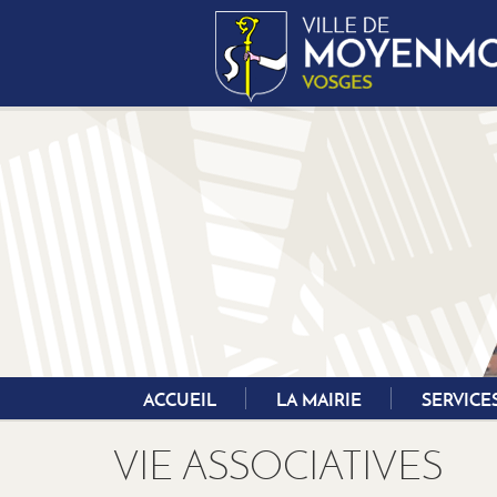
Aller
au
contenu
principal
ACCUEIL
LA MAIRIE
SERVICE
VIE ASSOCIATIVES