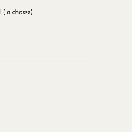
la chasse)
s