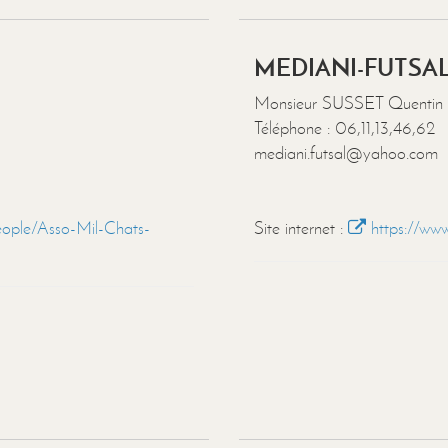
MEDIANI-FUTSA
Monsieur SUSSET Quentin
Téléphone : 06,11,13,46,62
mediani.futsal@yahoo.com
ople/Asso-Mil-Chats-
Site internet :
https://www