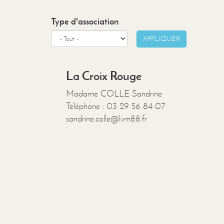
Type d'association
APPLIQUER
La Croix Rouge
Madame COLLE Sandrine
Téléphone : 03 29 56 84 07
sandrine.colle@lvm88.fr