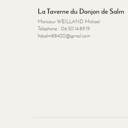
La Taverne du Donjon de Salm
Monsieur WEILLAND Mickael
Téléphone : 06.50.14.89.19
ltdsalm88420@gmail.com