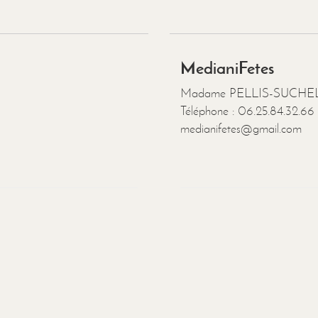
MedianiFetes
Madame PELLIS-SUCHEL 
Téléphone : 06.25.84.32.66
medianifetes@gmail.com