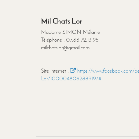
Mil Chats Lor
Madame SIMON Mélanie
Téléphone : 07,66,72,13,95
milchatslor@gmail.com
Site internet :
https://www.facebook.com/pe
Lor/100004806288919/#