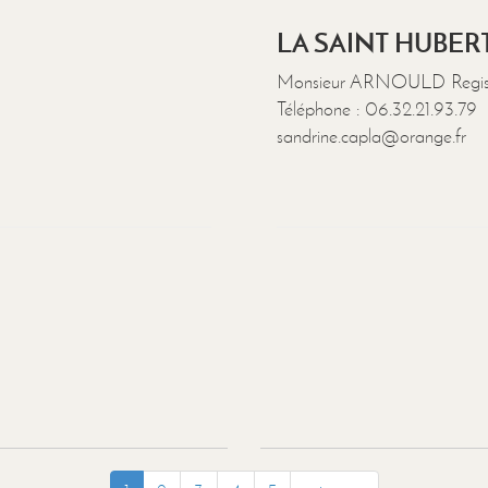
LA SAINT HUBERT (
Monsieur ARNOULD Regi
Téléphone : 06.32.21.93.79
sandrine.capla@orange.fr