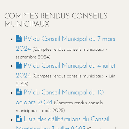
COMPTES RENDUS CONSEILS
MUNICIPAUX
PV du Conseil Municipal du 7 mars
2024
(Comptes rendus conseils municipaux -
septembre 2024
)
PV du Conseil Municipal du 4 juillet
2024
(Comptes rendus conseils municipaux -
juin
2025
)
PV du Conseil Municipal du 10
octobre 2024
(Comptes rendus conseils
municipaux -
août 2025
)
Liste des délibérations du Conseil
Municipal du 3 juillet 2025