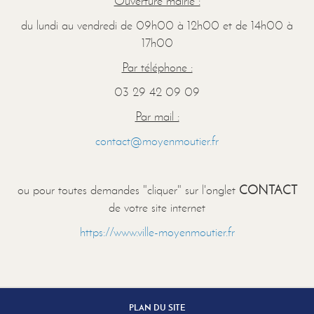
Ouverture mairie :
du lundi au vendredi de 09h00 à 12h00 et de 14h00 à
17h00
Par téléphone :
03 29 42 09 09
Par mail :
contact@moyenmoutier.fr
ou pour toutes demandes "cliquer" sur l'onglet
CONTACT
de votre site internet
https://www.ville-moyenmoutier.fr
PLAN DU SITE