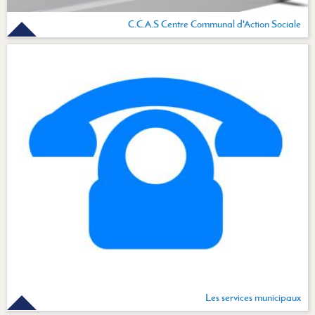
C.C.A.S Centre Communal d'Action Sociale
Les services municipaux